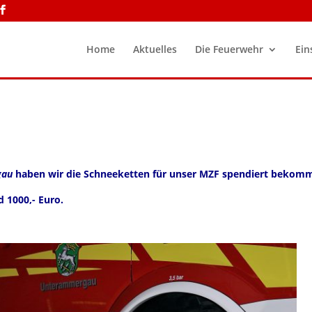
Home
Aktuelles
Die Feuerwehr
Ein
gau
haben wir die Schneeketten für unser MZF spendiert bekom
d 1000,- Euro.