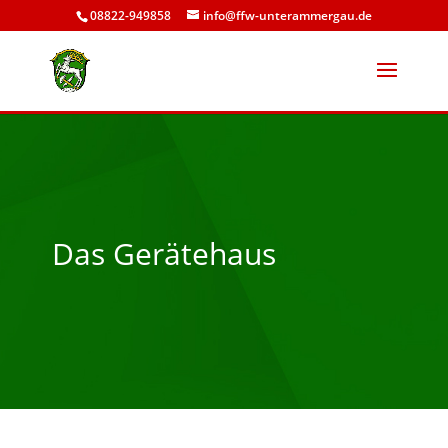
08822-949858
info@ffw-unterammergau.de
Das Gerätehaus