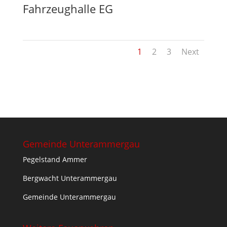
Fahrzeughalle EG
1
2
3
Next
Gemeinde Unterammergau
Pegelstand Ammer
Bergwacht Unterammergau
Gemeinde Unterammergau