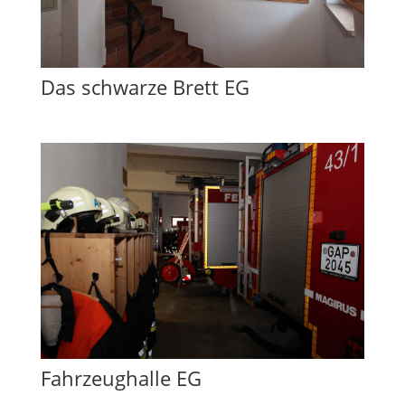
Das schwarze Brett EG
Fahrzeughalle EG