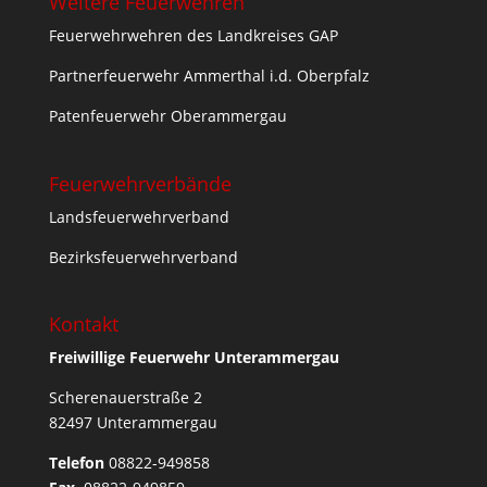
Weitere Feuerwehren
Feuerwehrwehren des Landkreises GAP
Partnerfeuerwehr Ammerthal i.d. Oberpfalz
Patenfeuerwehr Oberammergau
Feuerwehrverbände
Landsfeuerwehrverband
Bezirksfeuerwehrverband
Kontakt
Freiwillige Feuerwehr Unterammergau
Scherenauerstraße 2
82497 Unterammergau
Telefon
08822-949858