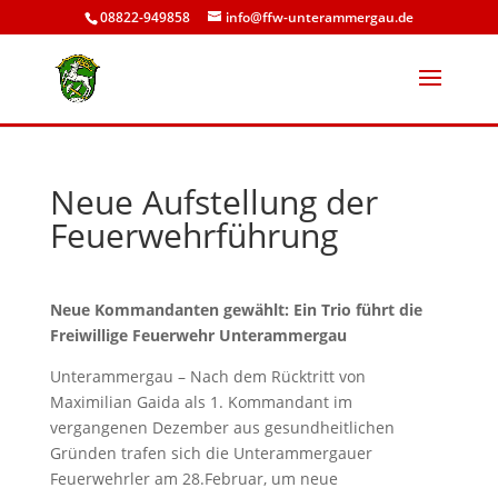
08822-949858
info@ffw-unterammergau.de
Neue Aufstellung der
Feuerwehrführung
Neue Kommandanten gewählt: Ein Trio führt die
Freiwillige Feuerwehr Unterammergau
Unterammergau – Nach dem Rücktritt von
Maximilian Gaida als 1. Kommandant im
vergangenen Dezember aus gesundheitlichen
Gründen trafen sich die Unterammergauer
Feuerwehrler am 28.Februar, um neue