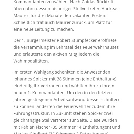
Kommandanten zu wählen. Nach Gaidas Rücktritt
übernahm dessen bisheriger Stellvertreter, Andreas
Maurer, für drei Monate den vakanten Posten.
Schließlich trat auch Maurer zurück, um Platz für
eine neue Leitung zu machen.
Der 1. Bürgermeister Robert Stumpfecker eröffnete
die Versammlung im Lehrsaal des Feuerwehrhauses
und erläuterte den aktiven Mitgliedern die
Wahlmodalitäten.
Im ersten Wahlgang schenkten die Anwesenden
Johannes Spicker mit 38 Stimmen (eine Enthaltung)
eindeutig ihr Vertrauen und wählten ihn zu ihrem
neuen 1. Kommandanten. Um den in den letzten
Jahren gestiegenen Arbeitsaufwand besser schultern
zu können, änderten die Feuerwehrler zudem ihre
Führungsstruktur. In Zukunft stehen Spicker zwei
gleichrangige Stellvertreter zur Seite. Diese wurden
mit Fabian Fischer (35 Stimmen; 4 Enthaltungen) und
Markus Gindhart (36 Stimmen; 3 Enthaltungen)