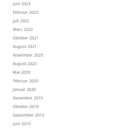
Juni 2023
Februar 2023
Juli 2022
März 2022
Oktober 2021
August 2021
November 2020
August 2020
Mai 2020
Februar 2020
Januar 2020
Dezember 2019
Oktober 2019
September 2019
Juni 2019