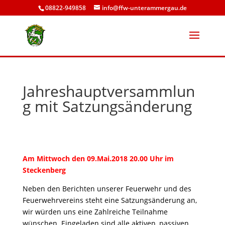
08822-949858
info@ffw-unterammergau.de
Jahreshauptversammlun
g mit Satzungsänderung
Am Mittwoch den 09.Mai.2018 20.00 Uhr im
Steckenberg
Neben den Berichten unserer Feuerwehr und des
Feuerwehrvereins steht eine Satzungsänderung an,
wir würden uns eine Zahlreiche Teilnahme
wünschen. Eingeladen sind alle aktiven, passiven